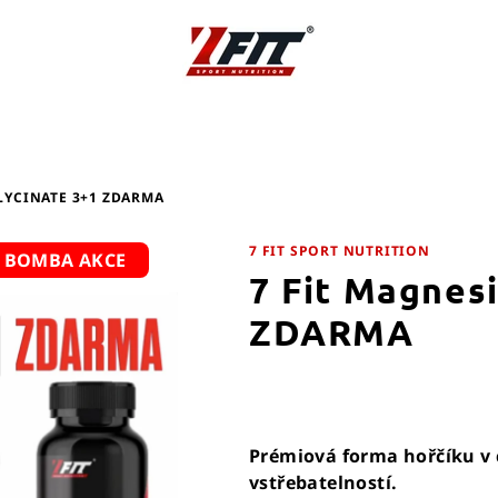
LYCINATE 3+1 ZDARMA
7 FIT SPORT NUTRITION
BOMBA AKCE
7 Fit Magnes
ZDARMA
Prémiová forma hořčíku v 
vstřebatelností.