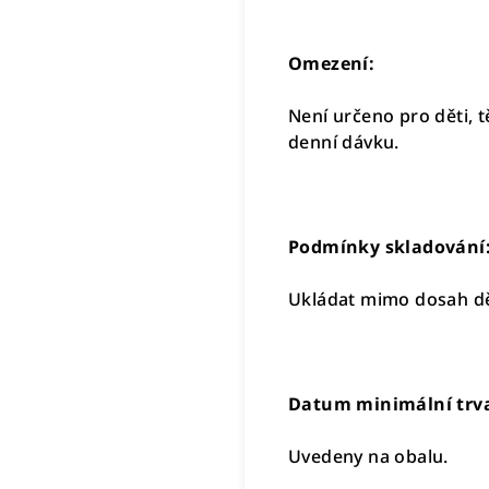
Omezení:
Není určeno pro děti, 
denní dávku.
Podmínky skladování
Ukládat mimo dosah dět
Datum minimální trvan
Uvedeny na obalu.