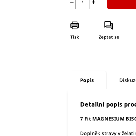
−
+
Tisk
Zeptat se
Popis
Diskuz
Detailní popis pr
7 Fit MAGNESIUM BIS
Doplněk stravy v želat