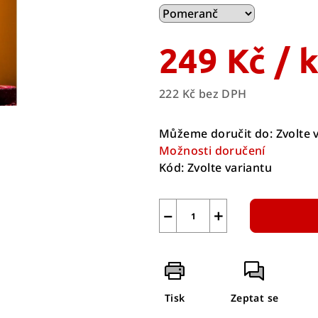
249 Kč
/ 
222 Kč bez DPH
Měrná
cena:
Můžeme doručit do:
Zvolte 
Možnosti doručení
Kód:
Zvolte variantu
−
+
Tisk
Zeptat se