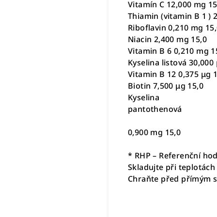
Vitamín C 12,000 mg 15
Thiamin (vitamin B 1 ) 
Riboflavin 0,210 mg 15
Niacin 2,400 mg 15,0
Vitamin B 6 0,210 mg 1
Kyselina listová 30,000
Vitamin B 12 0,375 μg 
Biotin 7,500 μg 15,0
Kyselina
pantothenová
0,900 mg 15,0
* RHP – Referenční ho
Skladujte při teplotác
Chraňte před přímým s