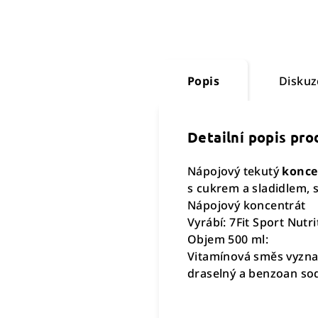
Popis
Diskuz
Detailní popis pr
Nápojový tekutý
konce
s cukrem a sladidlem, 
Nápojový koncentrát
Vyrábí: 7Fit Sport Nutr
Objem 500 ml:
Vitamínová směs vyznač
draselný a benzoan so