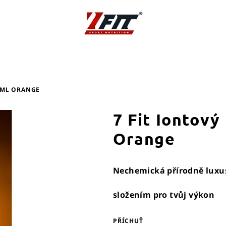
0 ML ORANGE
7 Fit Iontový
Orange
Nechemická přírodně luxus
složením pro tvůj výkon
PŘÍCHUŤ